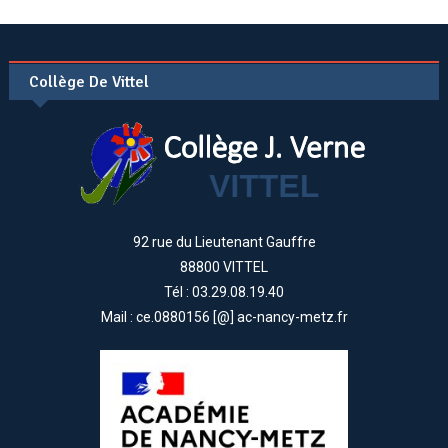
Collège De Vittel
92 rue du Lieutenant Gauffre
88800 VITTEL
Tél : 03.29.08.19.40
Mail : ce.0880156 [@] ac-nancy-metz.fr