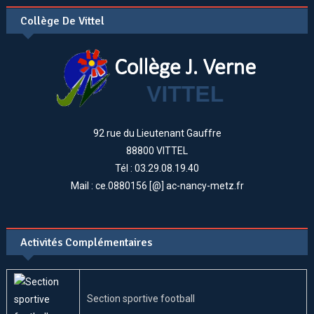
Collège De Vittel
92 rue du Lieutenant Gauffre
88800 VITTEL
Tél : 03.29.08.19.40
Mail : ce.0880156 [@] ac-nancy-metz.fr
Activités Complémentaires
Section sportive football