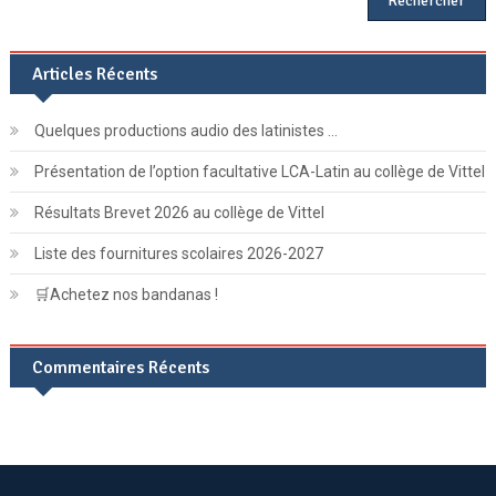
des
articles
Articles Récents
Quelques productions audio des latinistes …
Présentation de l’option facultative LCA-Latin au collège de Vittel
Résultats Brevet 2026 au collège de Vittel
Liste des fournitures scolaires 2026-2027
🛒Achetez nos bandanas !
Commentaires Récents