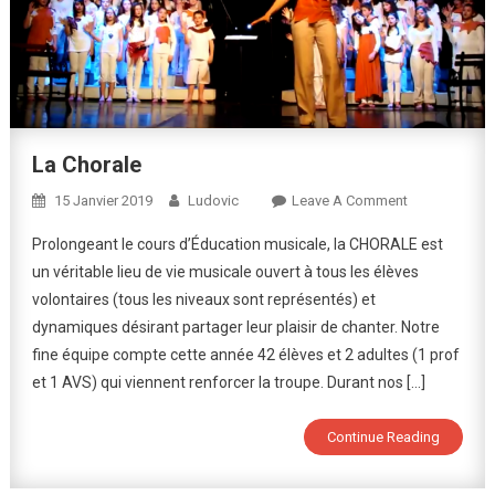
La Chorale
On
15 Janvier 2019
Ludovic
Leave A Comment
La
Prolongeant le cours d’Éducation musicale, la CHORALE est
Chorale
un véritable lieu de vie musicale ouvert à tous les élèves
volontaires (tous les niveaux sont représentés) et
dynamiques désirant partager leur plaisir de chanter. Notre
fine équipe compte cette année 42 élèves et 2 adultes (1 prof
et 1 AVS) qui viennent renforcer la troupe. Durant nos […]
Continue Reading