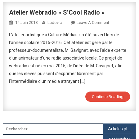
Atelier Webradio « S’Cool Radio »
On
14 Juin 2018
Ludovic
Leave A Comment
Atelier
L’atelier artistique « Culture Médias » a été ouvert lors de
Webradio
l’année scolaire 2015-2016. Cet atelier est géré par le
« S’Cool
professeur-documentaliste, M. Gavignet, avec l’aide experte
Radio »
d’un animateur d’une radio associative locale. Ce projet de
webradio est né en mai 2015, de l’idée de M. Gavignet, afin
que les élèves puissent s’exprimer librement par
l’intermédiaire d’un média attrayant […]
Continue Reading
Navigation
Rechercher :
Articles plus récents