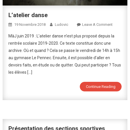
L’atelier danse
On
19 Novembre 2018
Ludovic
Leave A Comment
L’atelier
MàJ juin 2019 : L’atelier danse n’est plus proposé depuis la
Danse
rentrée scolaire 2019-2020. Ce texte constitue donc une
archive. Où et quand ? Cela se passe le vendredi de 14h à 15h
au gymnase Le Pennec. Ensuite, il est possible d’aller en
devoirs faits, en étude ou de quitter. Qui peut participer ? Tous
les élèves […]
Continue Reading
Présentation des sections sportives