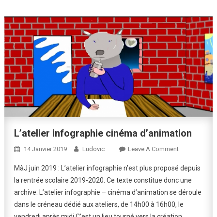
L’atelier infographie cinéma d’animation
On
14 Janvier 2019
Ludovic
Leave A Comment
L’atelier
MàJ juin 2019 : L’atelier infographie n’est plus proposé depuis
Infographie
la rentrée scolaire 2019-2020. Ce texte constitue donc une
Cinéma
archive. L’atelier infographie – cinéma d’animation se déroule
D’animation
dans le créneau dédié aux ateliers, de 14h00 à 16h00, le
vendredi après midi.C’est un lieu tourné vers la création