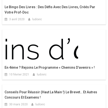
Le Bingo Des Livres : Des Défis Avec Des Livres, Créés Par
Votre Prof-Doc
3 avril 2020
ludovic
En 4ème ? Rejoins Le Programme « Chemins D’avenirs » !
10 février 2021
ludovic
Conseils Pour Réussir (haut La Main !) Le Brevet… Et Autres
Concours Et Examens !
30 mars 2020
ludovic