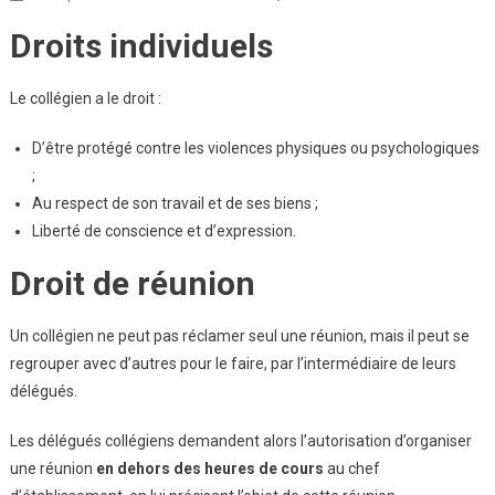
Droits
Droits individuels
Et
Devoirs
Du
Le collégien a le droit :
Collégien
D’être protégé contre les violences physiques ou psychologiques
;
Au respect de son travail et de ses biens ;
Liberté de conscience et d’expression.
Droit de réunion
Un collégien ne peut pas réclamer seul une réunion, mais il peut se
regrouper avec d’autres pour le faire, par l’intermédiaire de leurs
délégués.
Les délégués collégiens demandent alors l’autorisation d’organiser
une réunion
en dehors des heures de cours
au chef