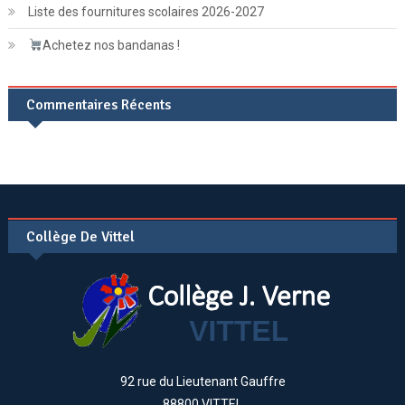
Liste des fournitures scolaires 2026-2027
Achetez nos bandanas !
Commentaires Récents
Collège De Vittel
92 rue du Lieutenant Gauffre
88800 VITTEL