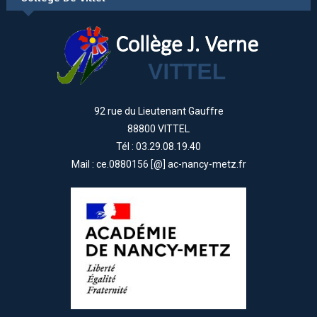
92 rue du Lieutenant Gauffre
88800 VITTEL
Tél : 03.29.08.19.40
Mail : ce.0880156 [@] ac-nancy-metz.fr