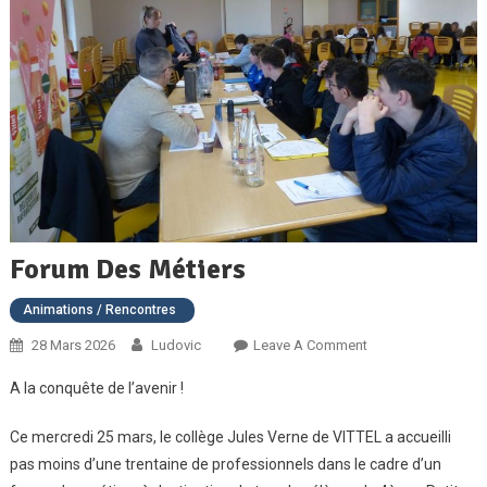
Forum Des Métiers
Animations / Rencontres
On
28 Mars 2026
Ludovic
Leave A Comment
Forum
A la conquête de l’avenir !
Des
Métiers
Ce mercredi 25 mars, le collège Jules Verne de VITTEL a accueilli
pas moins d’une trentaine de professionnels dans le cadre d’un