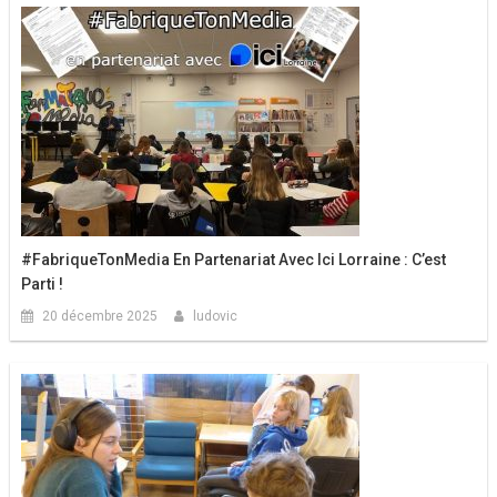
#FabriqueTonMedia En Partenariat Avec Ici Lorraine : C’est
Parti !
20 décembre 2025
ludovic