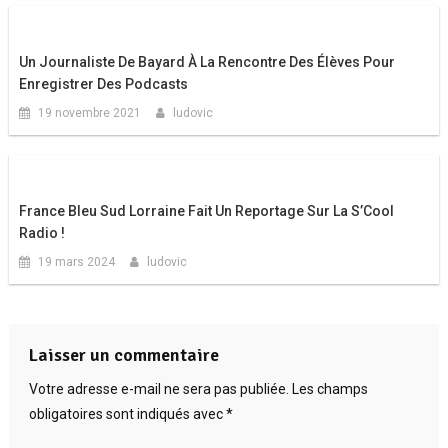
Un Journaliste De Bayard À La Rencontre Des Élèves Pour
Enregistrer Des Podcasts
19 novembre 2021
ludovic
France Bleu Sud Lorraine Fait Un Reportage Sur La S’Cool
Radio !
19 mars 2024
ludovic
Laisser un commentaire
Votre adresse e-mail ne sera pas publiée.
Les champs
obligatoires sont indiqués avec
*