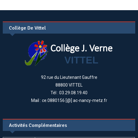
Collège De Vittel
92 rue du Lieutenant Gauffre
88800 VITTEL
Tél : 03.29.08.19.40
Mail : ce.0880156 [@] ac-nancy-metz.fr
Activités Complémentaires