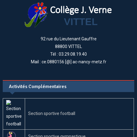
92 rue du Lieutenant Gauffre
88800 VITTEL
Tél : 03.29.08.19.40
Mail : ce.0880156 [@] ac-nancy-metz.fr
Activités Complémentaires
Section sportive football
Section sportive gymnastique