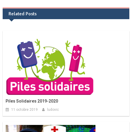
de
Related Posts
l’article
Piles Solidaires 2019-2020
11 octobre 2019
ludovic