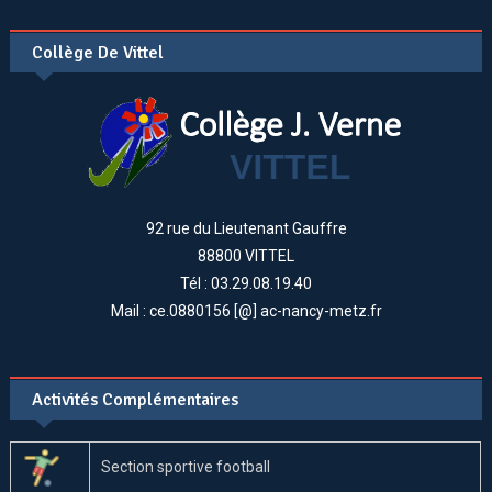
Collège De Vittel
92 rue du Lieutenant Gauffre
88800 VITTEL
Tél : 03.29.08.19.40
Mail : ce.0880156 [@] ac-nancy-metz.fr
Activités Complémentaires
Section sportive football