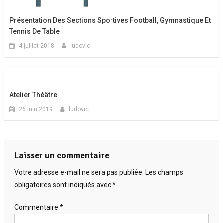
Présentation Des Sections Sportives Football, Gymnastique Et
Tennis De Table
4 juillet 2018
ludovic
Atelier Théâtre
26 juin 2019
ludovic
Laisser un commentaire
Votre adresse e-mail ne sera pas publiée.
Les champs
obligatoires sont indiqués avec
*
Commentaire
*