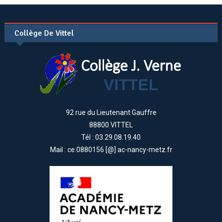
Collège De Vittel
92 rue du Lieutenant Gauffre
88800 VITTEL
Tél : 03.29.08.19.40
Mail : ce.0880156 [@] ac-nancy-metz.fr