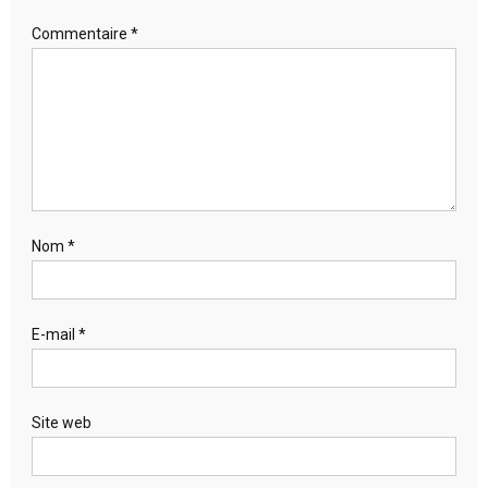
Commentaire
*
Nom
*
E-mail
*
Site web