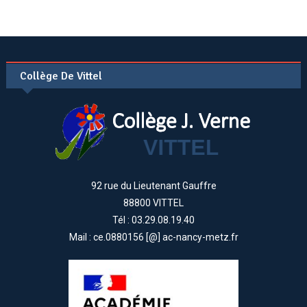
Collège De Vittel
92 rue du Lieutenant Gauffre
88800 VITTEL
Tél : 03.29.08.19.40
Mail : ce.0880156 [@] ac-nancy-metz.fr