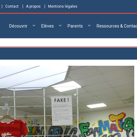
Contact
A propos
Mentions légales
Découvrir
Elèves
Parents
Ressources & Conta