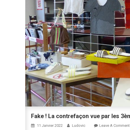
Fake ! La contrefaçon vue par les 3
11 Janvier 2022
Ludovic
Leave A Comment