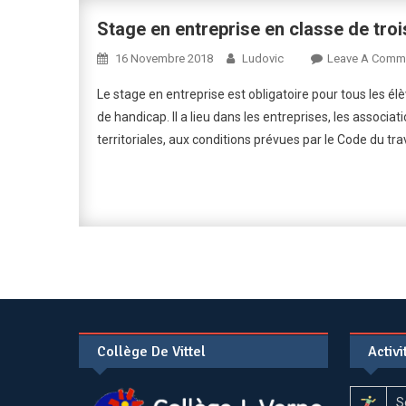
Stage en entreprise en classe de tro
16 Novembre 2018
Ludovic
Leave A Comm
Le stage en entreprise est obligatoire pour tous les él
de handicap. Il a lieu dans les entreprises, les associat
territoriales, aux conditions prévues par le Code du trav
Collège De Vittel
Activ
S