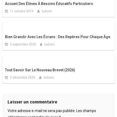
Accueil Des Élèves À Besoins Éducatifs Particuliers
11 octobre 2019
ludovic
Bien Grandir Avec Les Écrans : Des Repères Pour Chaque Âge
9 septembre 2025
ludovic
Tout Savoir Sur Le Nouveau Brevet (2026)
5 décembre 2025
ludovic
Laisser un commentaire
Votre adresse e-mail ne sera pas publiée.
Les champs