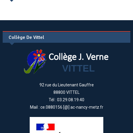
Collège De Vittel
92 rue du Lieutenant Gauffre
88800 VITTEL
Tél : 03.29.08.19.40
Mail : ce.0880156 [@] ac-nancy-metz.fr