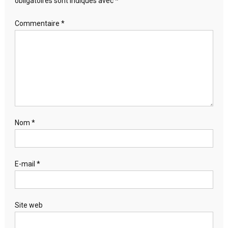
obligatoires sont indiqués avec
*
Commentaire
*
Nom
*
E-mail
*
Site web