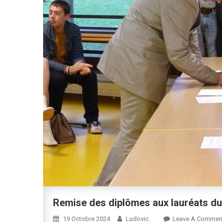
Remise des diplômes aux lauréats d
19 Octobre 2024
Ludovic
Leave A Commen