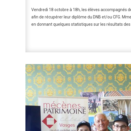
Vendredi 18 octobre à 18h, les élèves accompagnés de
afin de récupérer leur diplôme du DNB et/ou CFG. Mme 
en donnant quelques statistiques sur les résultats des él