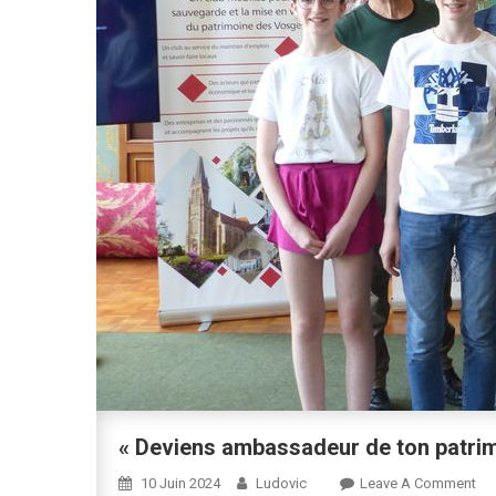
« Deviens ambassadeur de ton patrim
On
10 Juin 2024
Ludovic
Leave A Comment