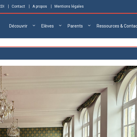
CDI
Contact
A propos
Mentions légales
Découvrir
Elèves
Parents
Ressources & Conta