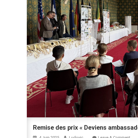
Remise des prix « Deviens ambassade
On
4 Juin 2025
Ludovic
Leave A Comment