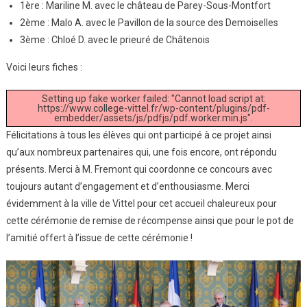
1ère : Mariline M. avec le château de Parey-Sous-Montfort
2ème : Malo A. avec le Pavillon de la source des Demoiselles
3ème : Chloé D. avec le prieuré de Châtenois
Voici leurs fiches :
Setting up fake worker failed: "Cannot load script at:
https://www.college-vittel.fr/wp-content/plugins/pdf-
embedder/assets/js/pdfjs/pdf.worker.min.js".
Félicitations à tous les élèves qui ont participé à ce projet ainsi
qu’aux nombreux partenaires qui, une fois encore, ont répondu
présents. Merci à M. Fremont qui coordonne ce concours avec
toujours autant d’engagement et d’enthousiasme. Merci
évidemment à la ville de Vittel pour cet accueil chaleureux pour
cette cérémonie de remise de récompense ainsi que pour le pot de
l’amitié offert à l’issue de cette cérémonie !