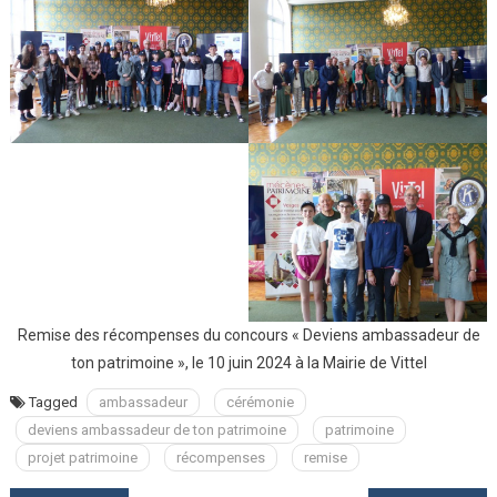
Remise des récompenses du concours « Deviens ambassadeur de
ton patrimoine », le 10 juin 2024 à la Mairie de Vittel
Tagged
ambassadeur
cérémonie
deviens ambassadeur de ton patrimoine
patrimoine
projet patrimoine
récompenses
remise