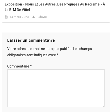
Exposition « Nous Et Les Autres, Des Préjugés Au Racisme » À
La B-M De Vittel
14 mars 2023
ludovic
Laisser un commentaire
Votre adresse e-mail ne sera pas publiée.
Les champs
obligatoires sont indiqués avec
*
Commentaire
*