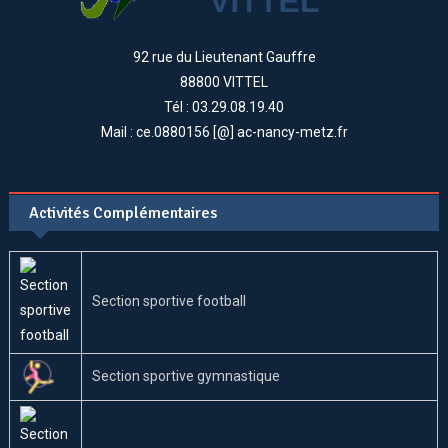
92 rue du Lieutenant Gauffre
88800 VITTEL
Tél : 03.29.08.19.40
Mail : ce.0880156 [@] ac-nancy-metz.fr
Activités Complémentaires
Section sportive football
Section sportive gymnastique