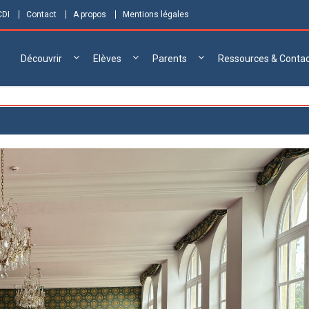
CDI
Contact
A propos
Mentions légales
Découvrir
Elèves
Parents
Ressources & Conta