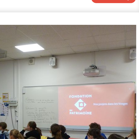
es
ctionnées