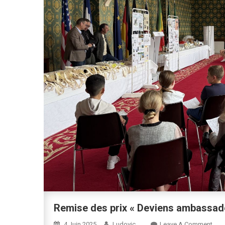
Remise des prix « Deviens ambassade
On
4 Juin 2025
Ludovic
Leave A Comment