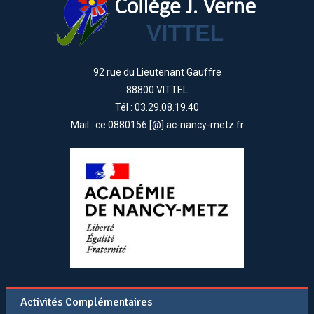
92 rue du Lieutenant Gauffre
88800 VITTEL
Tél : 03.29.08.19.40
Mail : ce.0880156 [@] ac-nancy-metz.fr
Activités Complémentaires