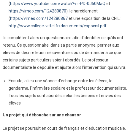
(
https://www.youtube.com/watch?v=-PD-0J50MaQ
et
https://vimeo.com/124280870
), le harcèlement
(
https://vimeo.com/124280867
et une exposition de la CNIL :
http://www.college-vittel.fr/documents/expocnil.pdf
Ils complètent alors un questionnaire afin d’identifier ce qu’ils ont
retenu. Ce questionnaire, dans sa partie anonyme, permet aux
élèves de décrire leurs mésaventures ou de demander à ce que
certains sujets particuliers soient abordés. Le professeur
documentaliste le dépouille et ajuste alors l’intervention qui suivra.
Ensuite, a lieu une séance d’échange entre les élèves, le
gendarme, l’infirmière scolaire et le professeur documentaliste.
Tous les sujets sont abordés, selon les besoins et envies des
élèves
Un projet qui débouche sur une chanson
Le projet se poursuit en cours de français et d’éducation musicale.