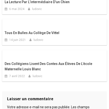
La Lecture Par L’intermédiaire D’un Chien
6 mai 2024
ludovic
Tous En Bulles Au Collège De Vittel
14 juin 2021
ludovic
Des Collégiens Lisent Des Contes Aux Élèves De L’école
Maternelle Louis Blanc
7 avril 2022
ludovic
Laisser un commentaire
Votre adresse e-mail ne sera pas publiée.
Les champs