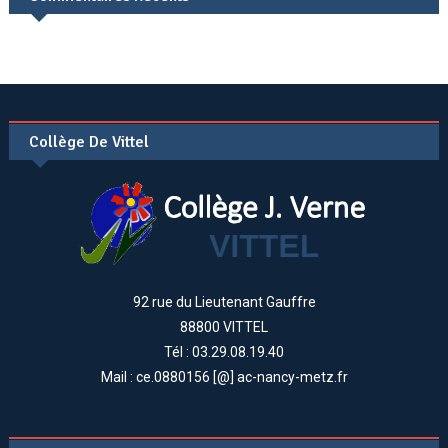
Collège De Vittel
92 rue du Lieutenant Gauffre
88800 VITTEL
Tél : 03.29.08.19.40
Mail : ce.0880156 [@] ac-nancy-metz.fr