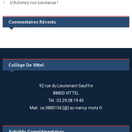
🛒Achetez nos bandanas !
Commentaires Récents
Collège De Vittel
92 rue du Lieutenant Gauffre
88800 VITTEL
Tél : 03.29.08.19.40
Mail : ce.0880156 [@] ac-nancy-metz.fr
Activités Complémentaires