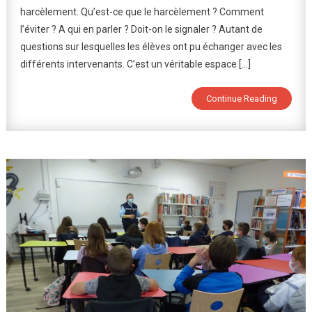
harcèlement. Qu’est-ce que le harcèlement ? Comment
Bons
l’éviter ? A qui en parler ? Doit-on le signaler ? Autant de
Usages
Des
questions sur lesquelles les élèves ont pu échanger avec les
Réseaux
différents intervenants. C’est un véritable espace […]
Sociaux
Numériqu
Continue Reading