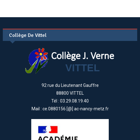
Collège De Vittel
92 rue du Lieutenant Gauffre
88800 VITTEL
Tél : 03.29.08.19.40
Mail : ce.0880156 [@] ac-nancy-metz.fr