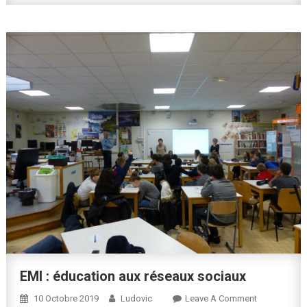
EMI : éducation aux réseaux sociaux
On
10 Octobre 2019
Ludovic
Leave A Comment