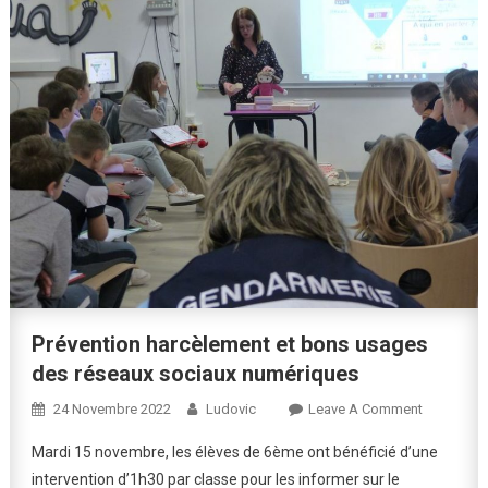
Prévention harcèlement et bons usages
des réseaux sociaux numériques
On
24 Novembre 2022
Ludovic
Leave A Comment
Prévention
Mardi 15 novembre, les élèves de 6ème ont bénéficié d’une
Harcèleme
intervention d’1h30 par classe pour les informer sur le
Et