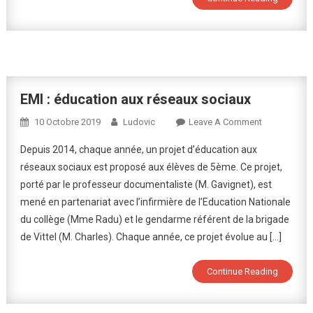
!
EMI : éducation aux réseaux sociaux
On
10 Octobre 2019
Ludovic
Leave A Comment
EMI
Depuis 2014, chaque année, un projet d’éducation aux
:
réseaux sociaux est proposé aux élèves de 5ème. Ce projet,
Éducation
porté par le professeur documentaliste (M. Gavignet), est
Aux
mené en partenariat avec l’infirmière de l’Education Nationale
Réseaux
Sociaux
du collège (Mme Radu) et le gendarme référent de la brigade
de Vittel (M. Charles). Chaque année, ce projet évolue au […]
Continue Reading