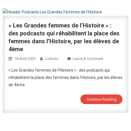
« Les Grandes femmes de l’Histoire » :
des podcasts qui réhabilitent la place des
femmes dans l’Histoire, par les élèves de
4ème
On
18 Avril 2023
Ludovic
Leave A Comment
« Les
« Les Grandes femmes de l’Histoire » : des podcasts qui
Grandes
réhabilitent la place des femmes dans l’Histoire, par les élèves
Femmes
de 4ème
De
L’Histoire »
:
Continue Reading
Des
Podcasts
Qui
Réhabilitent