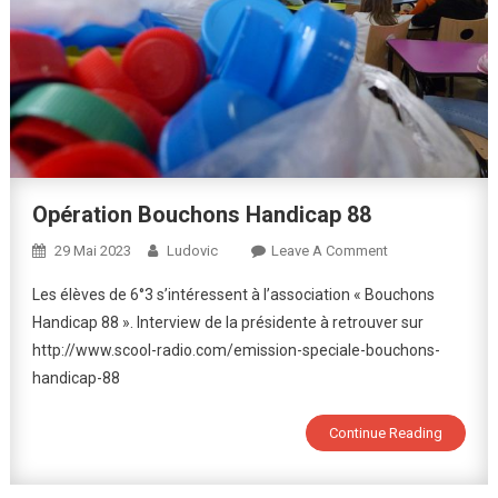
Opération Bouchons Handicap 88
On
29 Mai 2023
Ludovic
Leave A Comment
Opération
Les élèves de 6°3 s’intéressent à l’association « Bouchons
Bouchons
Handicap 88 ». Interview de la présidente à retrouver sur
Handicap
http://www.scool-radio.com/emission-speciale-bouchons-
88
handicap-88
Continue Reading