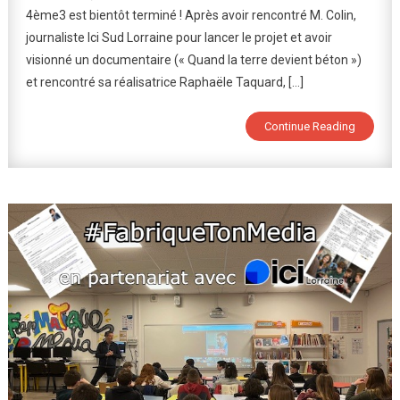
4ème3 est bientôt terminé ! Après avoir rencontré M. Colin,
L’émission
journaliste Ici Sud Lorraine pour lancer le projet et avoir
Des
Élèves
visionné un documentaire (« Quand la terre devient béton »)
!
et rencontré sa réalisatrice Raphaële Taquard, […]
Continue Reading