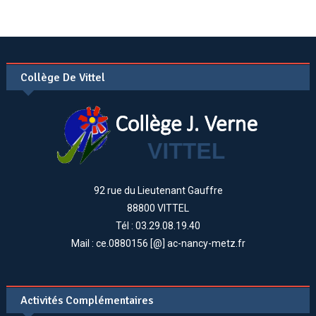
Collège De Vittel
92 rue du Lieutenant Gauffre
88800 VITTEL
Tél : 03.29.08.19.40
Mail : ce.0880156 [@] ac-nancy-metz.fr
Activités Complémentaires