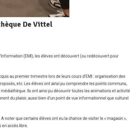
thèque De Vittel
l’Information (EMI), les élèves ont découvert (ou redécouvert pour
e
e
cquis au premier trimestre lors de leurs cours d’EMI : organisation des
proposés, etc. Les élèves ont ainsi pu comprendre les points communs,
 médiathèque. Ils ont ainsi pu découvrir toutes les animations et activit
athèque
nent du plaisir, aussi bien d’un point de vue informationnel que culturel
 A noter que certains élèves ont eu la chance de visiter le « magasin »,
s en accès libre.