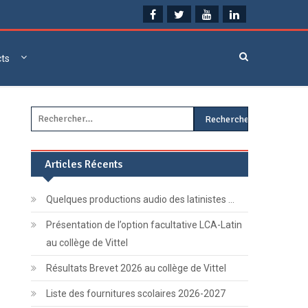
cts
Rechercher :
Articles Récents
Quelques productions audio des latinistes …
Présentation de l’option facultative LCA-Latin
au collège de Vittel
Résultats Brevet 2026 au collège de Vittel
Liste des fournitures scolaires 2026-2027