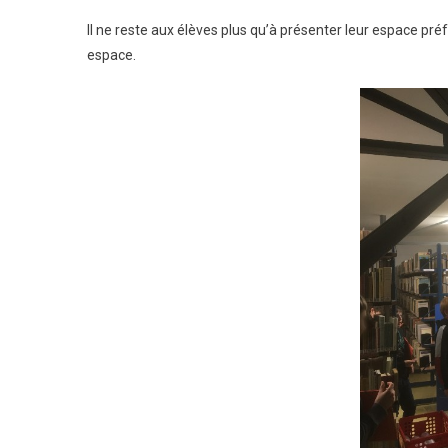
Il ne reste aux élèves plus qu’à présenter leur espace p
espace.