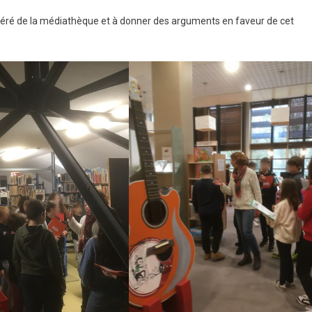
référé de la médiathèque et à donner des arguments en faveur de cet