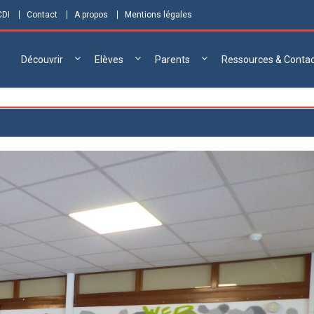
CDI
Contact
A propos
Mentions légales
Découvrir
Elèves
Parents
Ressources & Conta