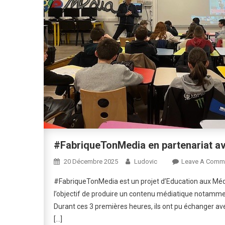
#FabriqueTonMedia en partenariat avec 
20 Décembre 2025
Ludovic
Leave A Comm
#FabriqueTonMedia est un projet d’Education aux Média
l’objectif de produire un contenu médiatique notammen
Durant ces 3 premières heures, ils ont pu échanger avec 
[…]