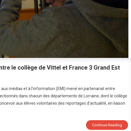
tre le collège de Vittel et France 3 Grand Est
rique
n aux médias et à l’information (EMI) mené en partenariat entre
lectionnés dans chacun des départements de Lorraine, dont le collège
ia
concevoir aux élèves volontaires des reportages d’actualité, en liaison
tenariat
re
Continue Reading