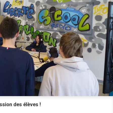
ssion des élèves !
n