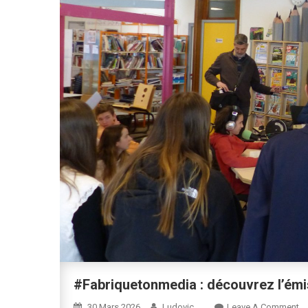
#Fabriquetonmedia : découvrez l’émi
O
30 Mars 2026
Ludovic
Leave A Comment