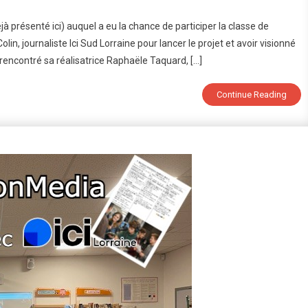
abriquetonmedia
présenté ici) auquel a eu la chance de participer la classe de
in, journaliste Ici Sud Lorraine pour lancer le projet et avoir visionné
couvrez
rencontré sa réalisatrice Raphaële Taquard, […]
émission
es
èves
Continue Reading