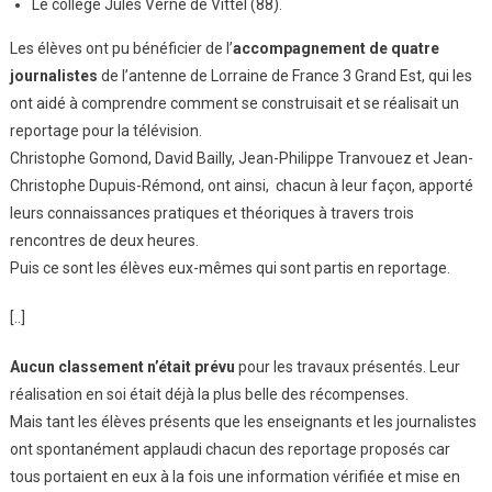
Le collège Jules Verne de Vittel (88).
Les élèves ont pu bénéficier de l’
accompagnement de quatre
journalistes
de l’antenne de Lorraine de France 3 Grand Est, qui les
ont aidé à comprendre comment se construisait et se réalisait un
reportage pour la télévision.
Christophe Gomond, David Bailly, Jean-Philippe Tranvouez et Jean-
Christophe Dupuis-Rémond, ont ainsi, chacun à leur façon, apporté
leurs connaissances pratiques et théoriques à travers trois
rencontres de deux heures.
Puis ce sont les élèves eux-mêmes qui sont partis en reportage.
[..]
Aucun classement n’était prévu
pour les travaux présentés. Leur
réalisation en soi était déjà la plus belle des récompenses.
Mais tant les élèves présents que les enseignants et les journalistes
ont spontanément applaudi chacun des reportage proposés car
tous portaient en eux à la fois une information vérifiée et mise en