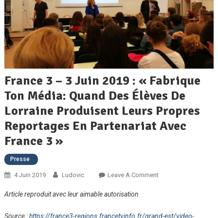
France 3 – 3 Juin 2019 : « Fabrique
Ton Média: Quand Des Élèves De
Lorraine Produisent Leurs Propres
Reportages En Partenariat Avec
France 3 »
Presse
On
4 Juin 2019
Ludovic
Leave A Comment
France
Article reproduit avec leur aimable autorisation
3
–
Source :
https://france3-regions.francetvinfo.fr/grand-est/video-