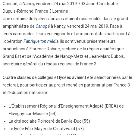
Canopé, à Nancy, vendredi 24 mai 2019. / © Jean-Christophe
Dupuis-Rémond. France 3 Lorraine
Une centaine de lycéens lorrains étaient rassemblés dans le grand
amphithéâtre de
Canopé
à Nancy, vendredi 24 mai 2019. Face à
leurs camarades, leurs enseignants et aux journalistes participant à
l’opération
Fabrique ton média
, ils sont venus présenter leurs
productions à Florence Robine, rectrice de la région académique
Grand Est et de l’Académie de Nancy-Metz et Jean-Marc Dubois,
secrétaire général du réseau régional de France 3.
Quatre classes de collèges et lycées avaient été sélectionnées par le
rectorat, pour participer au projet mené en partenariat par France 3
et l’Education nationale:
L’Établissement Régional d’Enseignement Adapté (EREA) de
Flavigny-sur-Moselle (54)
La cité scolaire Poincaré de Bar-le-Duc (55)
Le lycée Félix Mayer de Creutzwald (57)