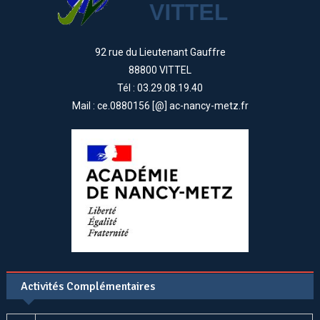
92 rue du Lieutenant Gauffre
88800 VITTEL
Tél : 03.29.08.19.40
Mail : ce.0880156 [@] ac-nancy-metz.fr
Activités Complémentaires