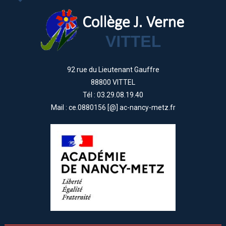
92 rue du Lieutenant Gauffre
88800 VITTEL
Tél : 03.29.08.19.40
Mail : ce.0880156 [@] ac-nancy-metz.fr