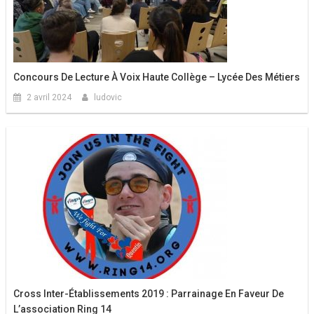
Concours De Lecture À Voix Haute Collège – Lycée Des Métiers
2 avril 2024
ludovic
Cross Inter-Établissements 2019 : Parrainage En Faveur De
L’association Ring 14