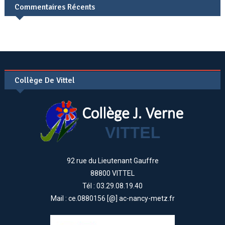
Commentaires Récents
Collège De Vittel
92 rue du Lieutenant Gauffre
88800 VITTEL
Tél : 03.29.08.19.40
Mail : ce.0880156 [@] ac-nancy-metz.fr