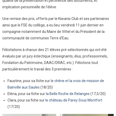
qualité de la présentation et pertinence des documents, et
implication personnelle de l’élève.
Une remise des prix, offerts par le Kiwanis Club et ses partenaires
ainsi que le FSE du collège, a eu lieu vendredi 11 juin dernier en
compagnie notamment du Maire de Vittel et du Président de la
communauté de communes Terre d’Eau.
Félicitations à chacun des 21 élèves pré-sélectionnés qui ont été
évalués par un jury éclectique (enseignants, élus, professionnels,
Fondation du Patrimoine, DAAC/DRAC, etc.). Félicitons tout
particulièrement le travail des 3 premières :
Faustine, pour sa fiche sur
le chêne et la croix de mission de
Bainville aux Saules
(18/20)
Eléna, pour sa fiche sur
la Belle Roche de Relanges
(17,5/20)
Clara, pour sa fiche sur
le château de Parey Sous Montfort
(17/20)