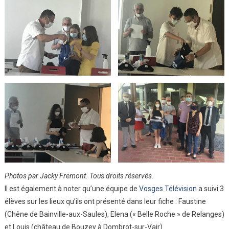
Photos par Jacky Fremont. Tous droits réservés.
Il est également à noter qu’une équipe de
Vosges Télévision
a suivi 3
élèves sur les lieux qu’ils ont présenté dans leur fiche : Faustine
(Chêne de Bainville-aux-Saules), Elena (« Belle Roche » de Relanges)
et Louis (château de Bouzey à Dombrot-sur-Vair)
.