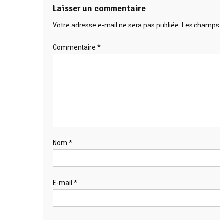
Laisser un commentaire
Votre adresse e-mail ne sera pas publiée.
Les champs 
Commentaire
*
Nom
*
E-mail
*