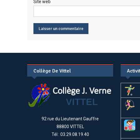
Site web
Collège De Vittel
Activ
92 rue du Lieutenant Gauffre
88800 VITTEL
Tél : 03.29.08.19.40