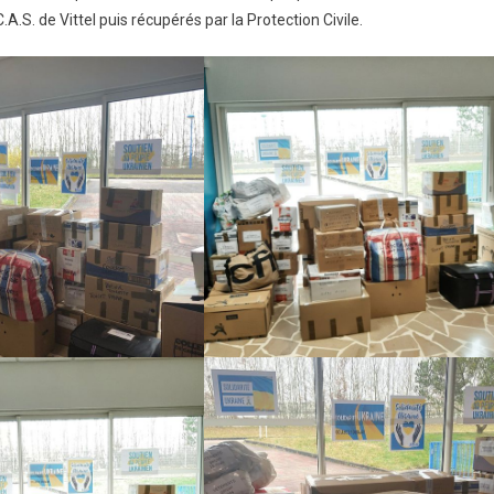
.A.S. de Vittel puis récupérés par la Protection Civile.
aine
osité