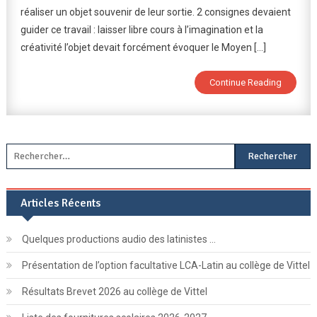
réaliser un objet souvenir de leur sortie. 2 consignes devaient
Du
guider ce travail : laisser libre cours à l’imagination et la
Moyen-
Âge
créativité l’objet devait forcément évoquer le Moyen […]
:
Production
Continue Reading
D’objets
Souvenirs
Rechercher :
Articles Récents
Quelques productions audio des latinistes …
Présentation de l’option facultative LCA-Latin au collège de Vittel
Résultats Brevet 2026 au collège de Vittel