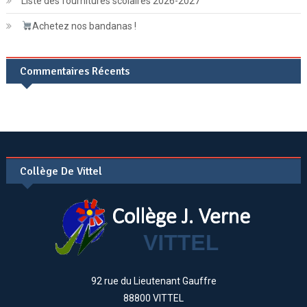
Liste des fournitures scolaires 2026-2027
Achetez nos bandanas !
Commentaires Récents
Collège De Vittel
92 rue du Lieutenant Gauffre
88800 VITTEL