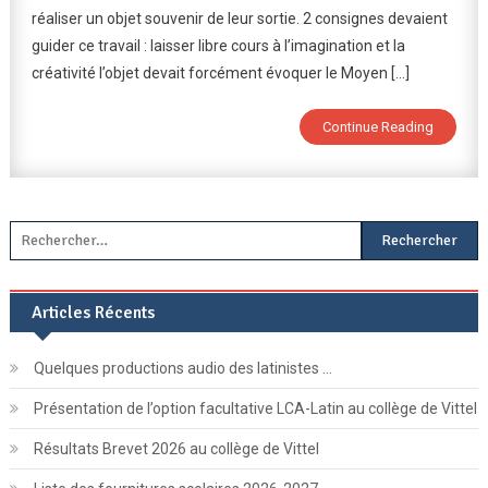
réaliser un objet souvenir de leur sortie. 2 consignes devaient
Du
guider ce travail : laisser libre cours à l’imagination et la
Moyen-
Âge
créativité l’objet devait forcément évoquer le Moyen […]
:
Production
Continue Reading
D’objets
Souvenirs
Rechercher :
Articles Récents
Quelques productions audio des latinistes …
Présentation de l’option facultative LCA-Latin au collège de Vittel
Résultats Brevet 2026 au collège de Vittel