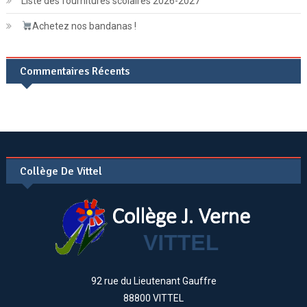
Liste des fournitures scolaires 2026-2027
Achetez nos bandanas !
Commentaires Récents
Collège De Vittel
92 rue du Lieutenant Gauffre
88800 VITTEL