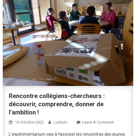
Rencontre collégiens-chercheurs :
découvrir, comprendre, donner de
l’ambition !
On
13 Octobre 2022
Ludovic
Leave A Comment
Rencontre
L’expérimentarium vise à favoriser les rencontres des jeunes
Collégiens-