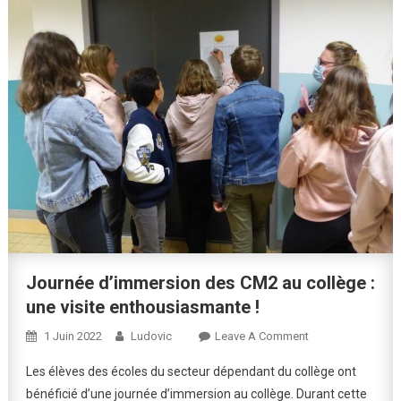
Journée d’immersion des CM2 au collège :
une visite enthousiasmante !
On
1 Juin 2022
Ludovic
Leave A Comment
Journée
Les élèves des écoles du secteur dépendant du collège ont
D’immersion
bénéficié d’une journée d’immersion au collège. Durant cette
Des