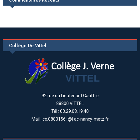
Commentaires Récents
Collège De Vittel
92 rue du Lieutenant Gauffre
88800 VITTEL
Tél : 03.29.08.19.40
Mail : ce.0880156 [@] ac-nancy-metz.fr