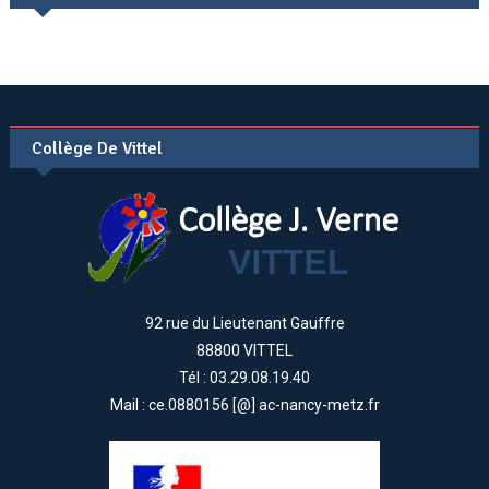
Collège De Vittel
92 rue du Lieutenant Gauffre
88800 VITTEL
Tél : 03.29.08.19.40
Mail : ce.0880156 [@] ac-nancy-metz.fr