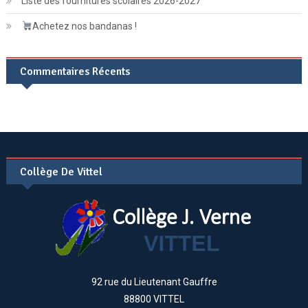
Liste des fournitures scolaires 2026-2027
Achetez nos bandanas !
Commentaires Récents
Collège De Vittel
92 rue du Lieutenant Gauffre
88800 VITTEL