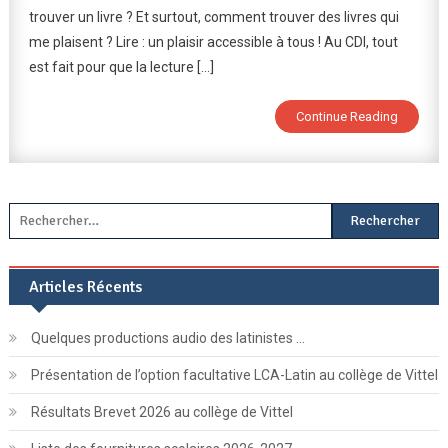
trouver un livre ? Et surtout, comment trouver des livres qui
Qui
me plaisent ? Lire : un plaisir accessible à tous ! Au CDI, tout
Te
Plaisent
est fait pour que la lecture […]
Au
CDI
Continue Reading
?
C’est
Facile
!
Rechercher :
Articles Récents
Quelques productions audio des latinistes …
Présentation de l’option facultative LCA-Latin au collège de Vittel
Résultats Brevet 2026 au collège de Vittel