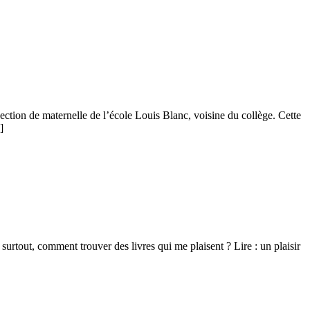
e section de maternelle de l’école Louis Blanc, voisine du collège. Cette
]
 surtout, comment trouver des livres qui me plaisent ? Lire : un plaisir