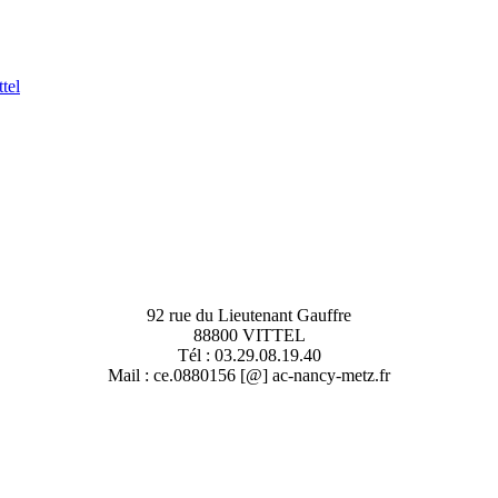
tel
92 rue du Lieutenant Gauffre
88800 VITTEL
Tél : 03.29.08.19.40
Mail : ce.0880156 [@] ac-nancy-metz.fr