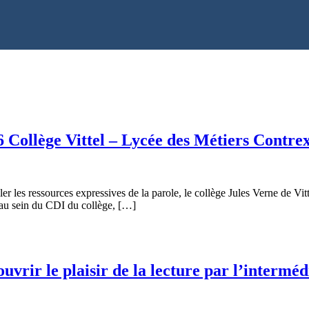
 Collège Vittel – Lycée des Métiers Contrex
ller les ressources expressives de la parole, le collège Jules Verne de V
 au sein du CDI du collège, […]
vrir le plaisir de la lecture par l’interméd