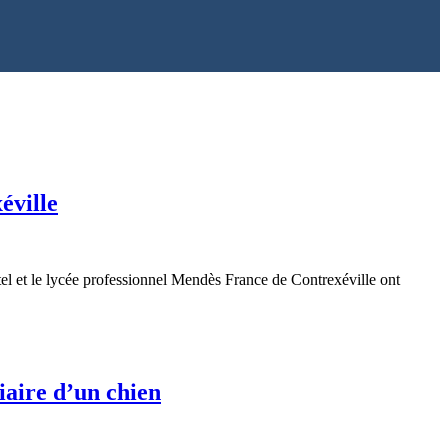
éville
ittel et le lycée professionnel Mendès France de Contrexéville ont
iaire d’un chien