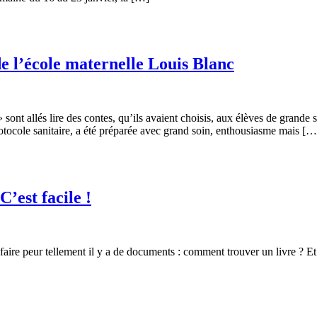
 de l’école maternelle Louis Blanc
 » sont allés lire des contes, qu’ils avaient choisis, aux élèves de grand
protocole sanitaire, a été préparée avec grand soin, enthousiasme mais […
C’est facile !
ver
t faire peur tellement il y a de documents : comment trouver un livre ? Et
ent