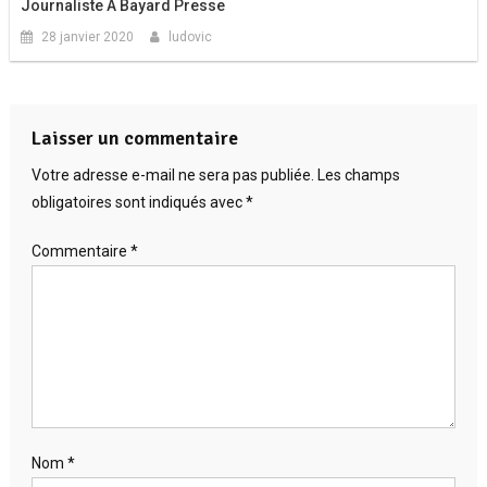
Journaliste À Bayard Presse
28 janvier 2020
ludovic
Laisser un commentaire
Votre adresse e-mail ne sera pas publiée.
Les champs
obligatoires sont indiqués avec
*
Commentaire
*
Nom
*