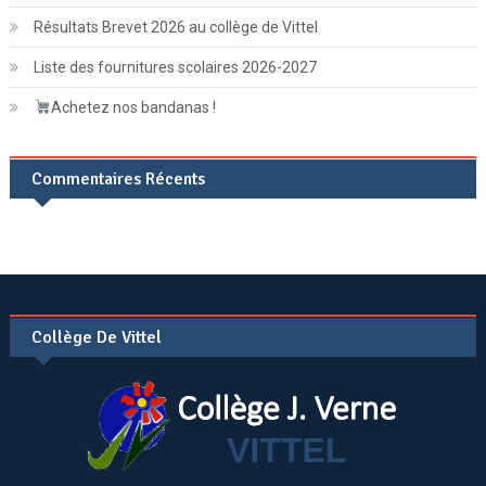
Résultats Brevet 2026 au collège de Vittel
Liste des fournitures scolaires 2026-2027
Achetez nos bandanas !
Commentaires Récents
Collège De Vittel