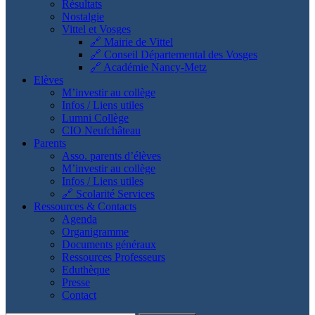
Résultats
Nostalgie
Vittel et Vosges
🔗 Mairie de Vittel
🔗 Conseil Départemental des Vosges
🔗 Académie Nancy-Metz
Elèves
M’investir au collège
Infos / Liens utiles
Lumni Collège
CIO Neufchâteau
Parents
Asso. parents d’élèves
M’investir au collège
Infos / Liens utiles
🔗 Scolarité Services
Ressources & Contacts
Agenda
Organigramme
Documents généraux
Ressources Professeurs
Eduthèque
Presse
Contact