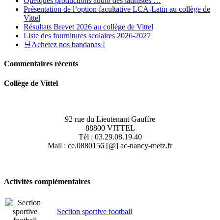
Quelques productions audio des latinistes …
Présentation de l’option facultative LCA-Latin au collège de
Vittel
Résultats Brevet 2026 au collège de Vittel
Liste des fournitures scolaires 2026-2027
🛒Achetez nos bandanas !
Commentaires récents
Collège de Vittel
92 rue du Lieutenant Gauffre
88800 VITTEL
Tél : 03.29.08.19.40
Mail : ce.0880156 [@] ac-nancy-metz.fr
Activités complémentaires
Section sportive football