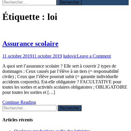
Rechercher :
Étiquette :
loi
Assurance scolaire
on
11 octobre 2019
11 octobre 2019
ludovic
Leave a Comment
Assurance
A quoi sert l’assurance scolaire ? Elle sert à couvrir 2 types de
scolaire
dommages : Ceux causés par l’élève à un tiers (= responsabilité
civile) ; Ceux que l’élève pourrait subir (= garantie individuelle
accidents corporels). Est-elle obligatoire ? FACULTATIVE pour
toutes les sorties et activités scolaires obligatoires ; OBLIGATOIRE
pour toutes les sorties et […]
Continue Reading
Rechercher :
Articles récents