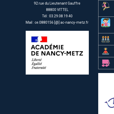
92 rue du Lieutenant Gauffre
88800 VITTEL
Tél : 03.29.08.19.40
Mail : ce.0880156 [@] ac-nancy-metz.fr