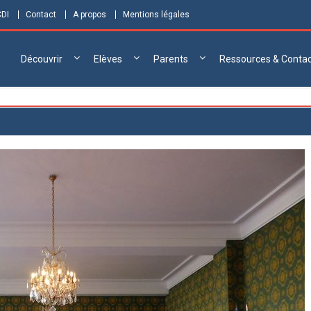
CDI
Contact
A propos
Mentions légales
Découvrir
Elèves
Parents
Ressources & Conta