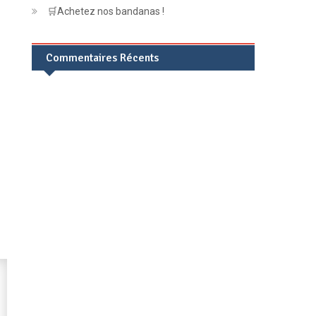
🛒Achetez nos bandanas !
Commentaires Récents