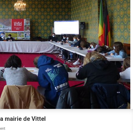
 mairie de Vittel
On
ent