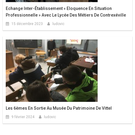
Echange Inter-Établissement « Eloquence En Situation
Professionnelle » Avec Le Lycée Des Métiers De Contrexéville
15 décembre 2023
ludovic
Les 6èmes En Sortie Au Musée Du Patrimoine De Vittel
9 février 2024
ludovic