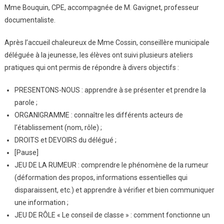
Mme Bouquin, CPE, accompagnée de M. Gavignet, professeur
Classe
À
documentaliste.
La
Mairie
Après l’accueil chaleureux de Mme Cossin, conseillère municipale
De
déléguée à la jeunesse, les élèves ont suivi plusieurs ateliers
Vittel
pratiques qui ont permis de répondre à divers objectifs :
PRESENTONS-NOUS : apprendre à se présenter et prendre la
parole ;
ORGANIGRAMME : connaître les différents acteurs de
l’établissement (nom, rôle) ;
DROITS et DEVOIRS du délégué ;
[Pause]
JEU DE LA RUMEUR : comprendre le phénomène de la rumeur
(déformation des propos, informations essentielles qui
disparaissent, etc.) et apprendre à vérifier et bien communiquer
une information ;
JEU DE RÔLE « Le conseil de classe » : comment fonctionne un