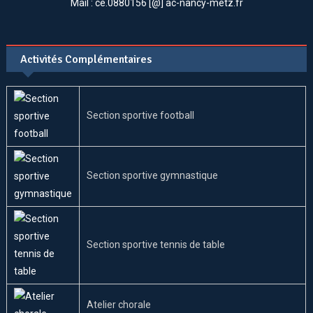
Mail : ce.0880156 [@] ac-nancy-metz.fr
Activités Complémentaires
Section sportive football
Section sportive gymnastique
Section sportive tennis de table
Atelier chorale