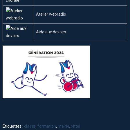
Atelier webradio
Aide aux devoirs
Étiquettes :
classe
,
formation
,
mairie
,
vittel