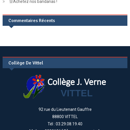
🛒Achetez nos bandanas !
Commentaires Récents
Collège De Vittel
92 rue du Lieutenant Gauffre
88800 VITTEL
Tél : 03.29.08.19.40