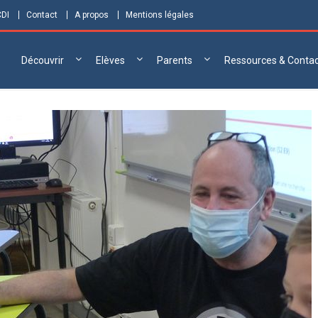
CDI
Contact
A propos
Mentions légales
Découvrir
Elèves
Parents
Ressources & Conta