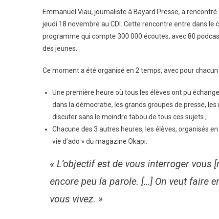
Emmanuel Viau, journaliste à Bayard Presse, a rencontré 2
jeudi 18 novembre au CDI. Cette rencontre entre dans le c
programme qui compte 300 000 écoutes, avec 80 podcasts sur
des jeunes.
Ce moment a été organisé en 2 temps, avec pour chacun un
Une première heure où tous les élèves ont pu échanger e
dans la démocratie, les grands groupes de presse, les 
discuter sans le moindre tabou de tous ces sujets ;
Chacune des 3 autres heures, les élèves, organisés en
vie d’ado » du magazine Okapi.
« L’objectif est de vous interroger vous 
encore peu la parole. […] On veut faire
vous vivez. »