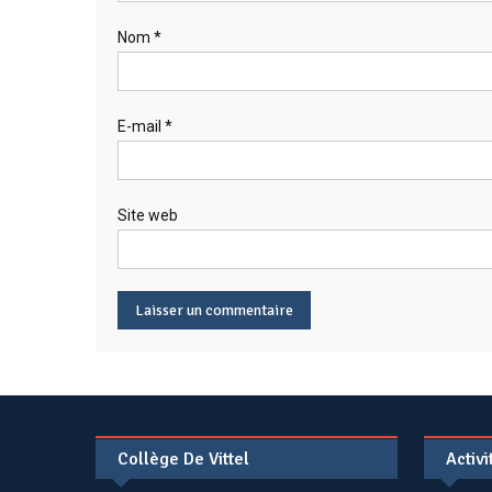
Nom
*
E-mail
*
Site web
Collège De Vittel
Activ