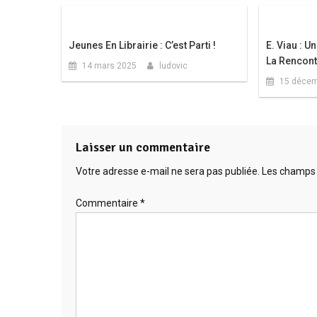
Jeunes En Librairie : C’est Parti !
E. Viau : U
La Rencont
14 mars 2025
ludovic
15 décem
Laisser un commentaire
Votre adresse e-mail ne sera pas publiée.
Les champs 
Commentaire
*