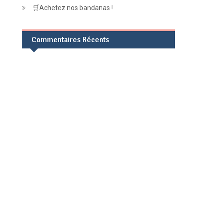
🛒Achetez nos bandanas !
Commentaires Récents