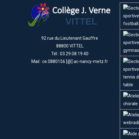
92 rue du Lieutenant Gauffre
88800 VITTEL
Tél : 03.29.08.19.40
Mail : ce.0880156 [@] ac-nancy-metz.fr