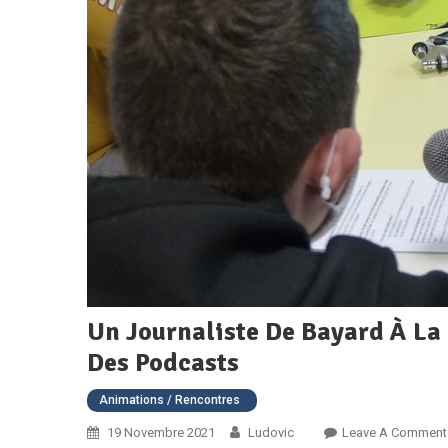
Un Journaliste De Bayard À La
Des Podcasts
Animations / Rencontres
19 Novembre 2021
Ludovic
Leave A Comment