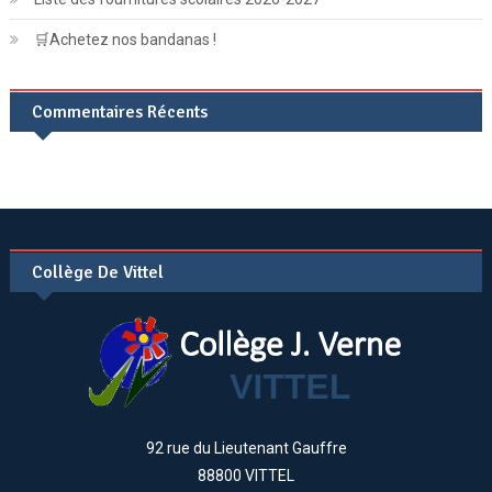
🛒Achetez nos bandanas !
Commentaires Récents
Collège De Vittel
92 rue du Lieutenant Gauffre
88800 VITTEL