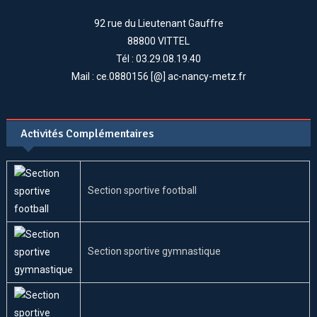
92 rue du Lieutenant Gauffre
88800 VITTEL
Tél : 03.29.08.19.40
Mail : ce.0880156 [@] ac-nancy-metz.fr
Activités Complémentaires
Section sportive football
Section sportive gymnastique