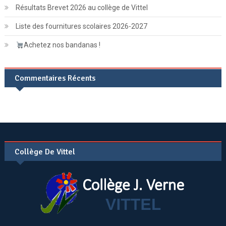
Résultats Brevet 2026 au collège de Vittel
Liste des fournitures scolaires 2026-2027
Achetez nos bandanas !
Commentaires Récents
Collège De Vittel