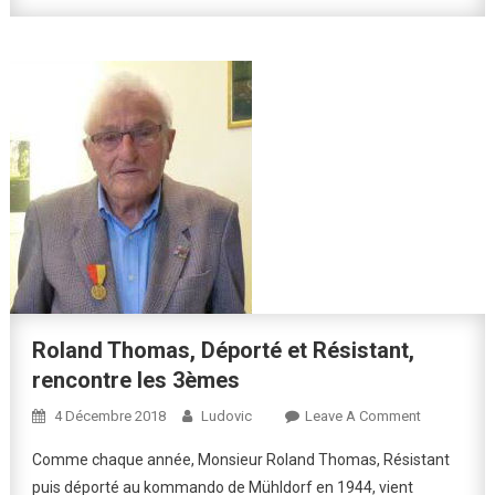
Roland Thomas, Déporté et Résistant,
rencontre les 3èmes
On
4 Décembre 2018
Ludovic
Leave A Comment
Roland
Comme chaque année, Monsieur Roland Thomas, Résistant
Thomas,
puis déporté au kommando de Mühldorf en 1944, vient
Déporté