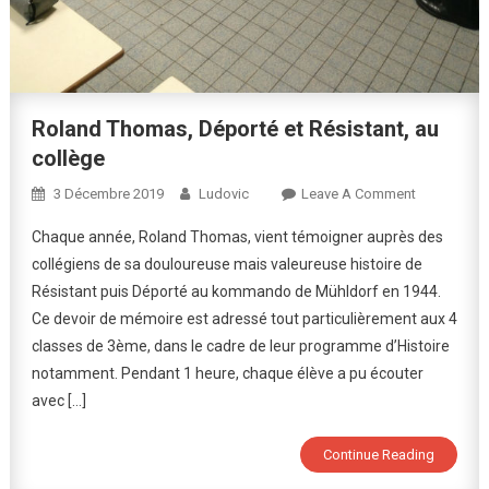
Roland Thomas, Déporté et Résistant, au
collège
On
3 Décembre 2019
Ludovic
Leave A Comment
Roland
Chaque année, Roland Thomas, vient témoigner auprès des
Thomas,
collégiens de sa douloureuse mais valeureuse histoire de
Déporté
Résistant puis Déporté au kommando de Mühldorf en 1944.
Et
Ce devoir de mémoire est adressé tout particulièrement aux 4
Résistant,
Au
classes de 3ème, dans le cadre de leur programme d’Histoire
Collège
notamment. Pendant 1 heure, chaque élève a pu écouter
avec […]
Continue Reading