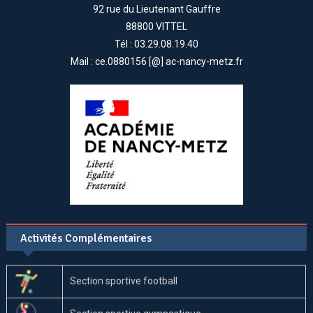
92 rue du Lieutenant Gauffre
88800 VITTEL
Tél : 03.29.08.19.40
Mail : ce.0880156 [@] ac-nancy-metz.fr
Activités Complémentaires
Section sportive football