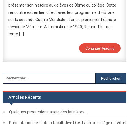
présenter son histoire aux élèves de 3ème du collège. Cette
Et
rencontre est en lien direct avec leur programme d’Histoire
Résistant,
Rencontre
sur la seconde Guerre Mondiale et entre pleinement dans le
Les
devoir de Mémoire. A l’armistice de 1940, Roland Thomas
3èmes
tente […]
Continue Reading
Rechercher :
Articles Récents
Quelques productions audio des latinistes …
Présentation de l’option facultative LCA-Latin au collège de Vittel