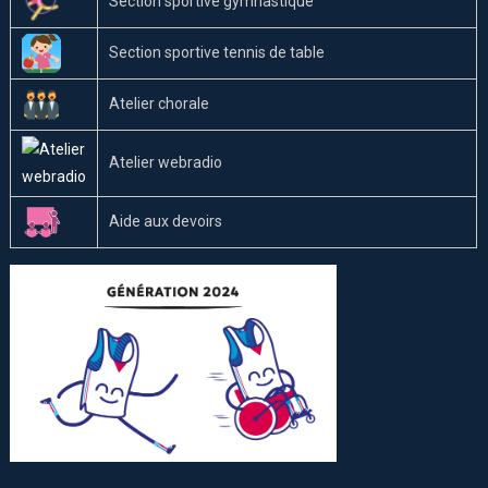
Section sportive gymnastique
Section sportive tennis de table
Atelier chorale
Atelier webradio
Aide aux devoirs