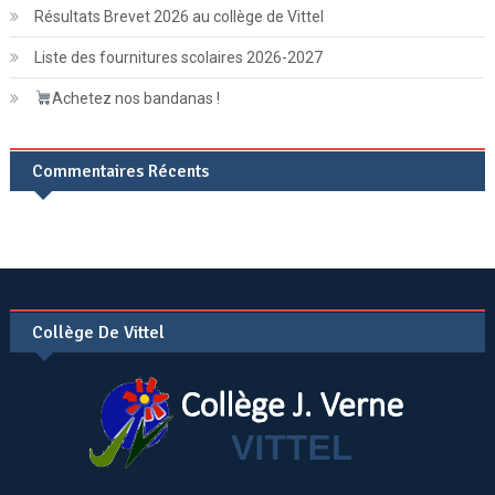
Résultats Brevet 2026 au collège de Vittel
Liste des fournitures scolaires 2026-2027
Achetez nos bandanas !
Commentaires Récents
Collège De Vittel