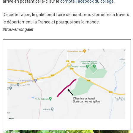
arrivé en postant celle-ci sur le
compte Facebook du collège
.
Et
Redéposez-
De cette façon, le galet peut faire de nombreux kilomètres à travers
Les
le département, la France et pourquoi pas le monde.
Ailleurs
#trouvemongalet
!