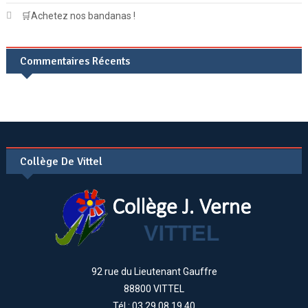
🛒Achetez nos bandanas !
Commentaires Récents
Collège De Vittel
92 rue du Lieutenant Gauffre
88800 VITTEL
Tél : 03.29.08.19.40