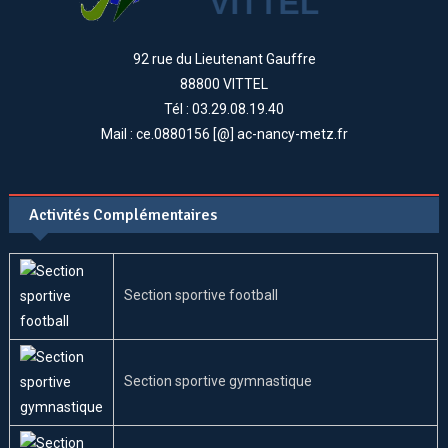
92 rue du Lieutenant Gauffre
88800 VITTEL
Tél : 03.29.08.19.40
Mail : ce.0880156 [@] ac-nancy-metz.fr
Activités Complémentaires
Section sportive football
Section sportive gymnastique