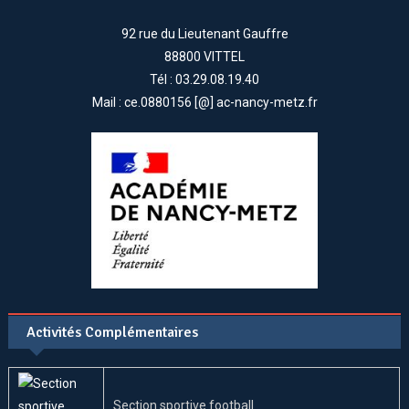
92 rue du Lieutenant Gauffre
88800 VITTEL
Tél : 03.29.08.19.40
Mail : ce.0880156 [@] ac-nancy-metz.fr
Activités Complémentaires
Section sportive football