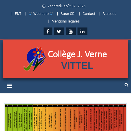
vendredi, août 07, 2026
ENT
Webradio
Base CDI
Contact
A propos
Mentions légales
Collège Jules Verne de
Informations et ressources pour élèves, parents et personnels
Vittel (Vosges)