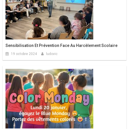
Sensibilisation Et Prévention Face Au Harcèlement Scolaire
19 octobre 2024
ludovic