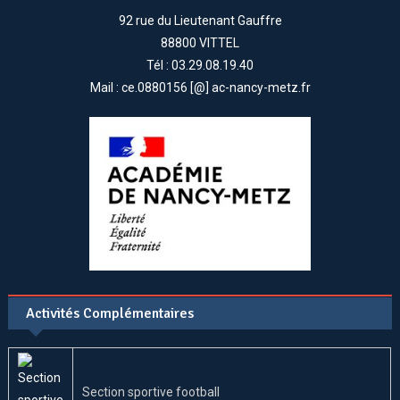
92 rue du Lieutenant Gauffre
88800 VITTEL
Tél : 03.29.08.19.40
Mail : ce.0880156 [@] ac-nancy-metz.fr
Activités Complémentaires
Section sportive football