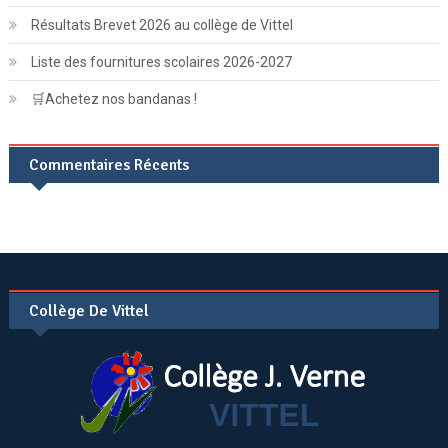
Résultats Brevet 2026 au collège de Vittel
Liste des fournitures scolaires 2026-2027
🛒Achetez nos bandanas !
Commentaires Récents
Collège De Vittel