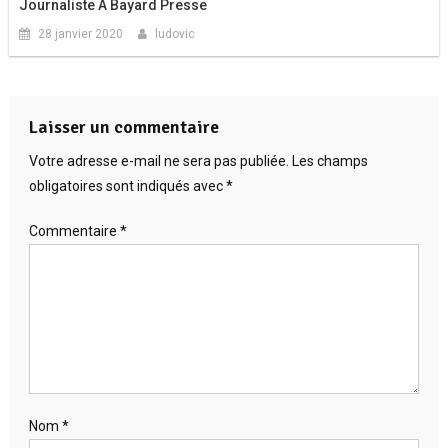
Journaliste À Bayard Presse
28 janvier 2020
ludovic
Laisser un commentaire
Votre adresse e-mail ne sera pas publiée.
Les champs
obligatoires sont indiqués avec
*
Commentaire
*
Nom
*