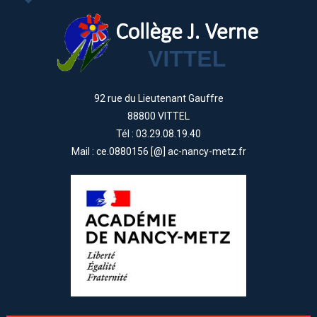
92 rue du Lieutenant Gauffre
88800 VITTEL
Tél : 03.29.08.19.40
Mail : ce.0880156 [@] ac-nancy-metz.fr