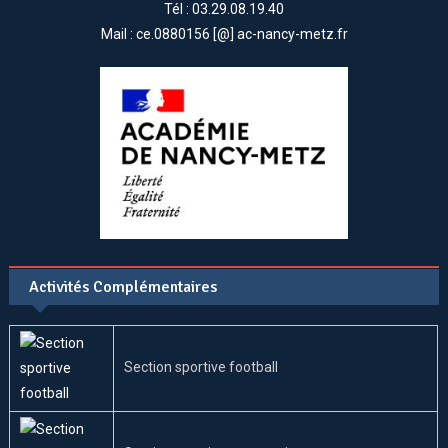
Tél : 03.29.08.19.40
Mail : ce.0880156 [@] ac-nancy-metz.fr
Activités Complémentaires
Section sportive football