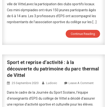
ville de Vittel,avec la participation des clubs sportifs locaux.
De
Ces mini olympiades ont réuni 150 jeunes participants âgés
Vittel
2025
de 6 à 14 ans. Les 3 professeurs d’EPS ont accompagné les
représentants de l’association sportive du collège sur les […]
Continue Reading
Sport et reprise d’activité : à la
découverte du patrimoine du parc thermal
de Vittel
On
25 Septembre 2020
Ludovic
Leave A Comment
Sport
Dans le cadre de la Journée du Sport Scolaire, l’équipe
Et
d’enseignants d’EPS du collège de Vittel a décidé d’assurer
Reprise
une reprise d’activité sportive et culturelle pour les élèves.
D’activité