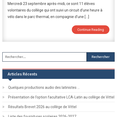
Mercredi 23 septembre après-midi, ce sont 11 élèves
:
À
volontaires du collège qui ont suivi un circuit d’une heure à
La
vélo dans le parc thermal, en compagnie d’une […]
Découver
Du
Continue Reading
Patrimoin
Du
Parc
Thermal
Rechercher :
De
Vittel
Articles Récents
Quelques productions audio des latinistes …
Présentation de l’option facultative LCA-Latin au collège de Vittel
Résultats Brevet 2026 au collège de Vittel
Liste des fournitures scolaires 2026-2027