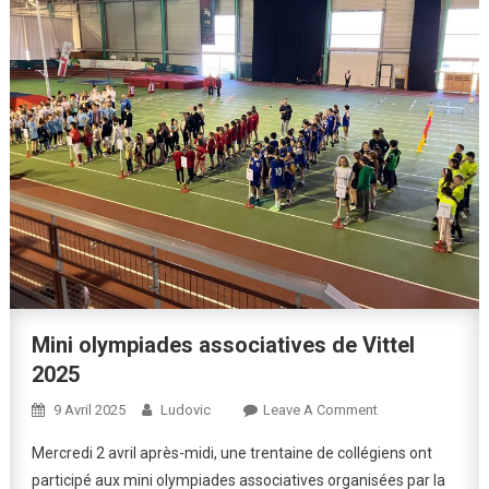
Mini olympiades associatives de Vittel
2025
On
9 Avril 2025
Ludovic
Leave A Comment
Mini
Mercredi 2 avril après-midi, une trentaine de collégiens ont
Olympiades
participé aux mini olympiades associatives organisées par la
Associatives