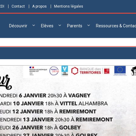
CDI
Contact
A propos
Mentions légales
Découvrir
Elèves
Parents
Ressources & Conta