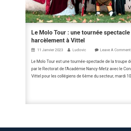
Le Molo Tour : une tournée spectacle 
harcèlement à Vittel
11 Janvier 2023
Ludovic
Leave A Comment
Le Molo Tour est une tournée-spectacle de la troupe d
par le Rectorat de l’Académie Nancy-Metz avec le Cons
Vittel pour les collégiens de 6ème du secteur, mardi 10 