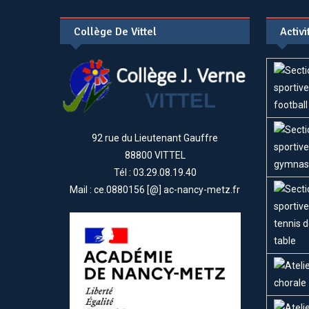
Collège De Vittel
Activ
92 rue du Lieutenant Gauffre
88800 VITTEL
Tél : 03.29.08.19.40
Mail : ce.0880156 [@] ac-nancy-metz.fr